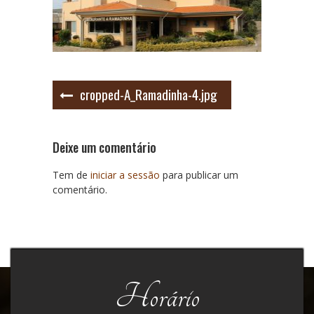
Navegação
cropped-A_Ramadinha-4.jpg
de
artigos
Deixe um comentário
Tem de
iniciar a sessão
para publicar um
comentário.
Horário