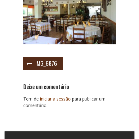
Navegação
IMG_6876
de
artigos
Deixe um comentário
Tem de
iniciar a sessão
para publicar um
comentário.